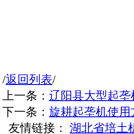
/
返回列表
/
上一条：
辽阳县大型起垄
下一条：
旋耕起垄机使用
友情链接：
湖北省培土