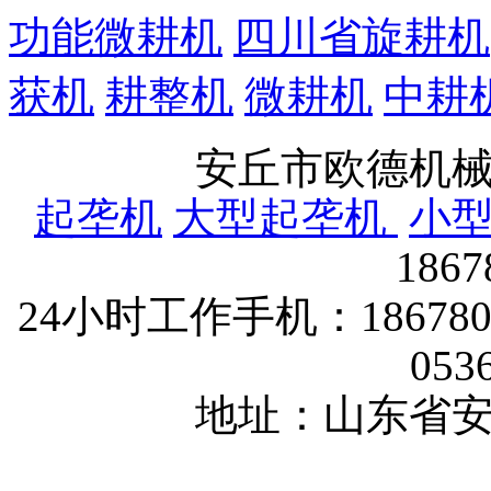
功能微耕机
四川省旋耕机
获机
耕整机
微耕机
中耕
安丘市欧德机
起垄机
大型起垄机
小
186
24小时工作手机：1867802
053
地址：山东省