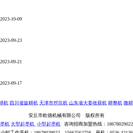
2023-10-09
2023-09-23
2023-09-21
2023-09-17
耕机
四川省旋耕机
天津市挖坑机
山东省大姜收获机
耕整机
微耕
安丘市欧德机械有限公司 版权所有
垄机
大型起垄机
小型起垄机
咨询招商加盟热线：186780290
4小时工作手机：18678029022 15662562758 座机：0536-42126