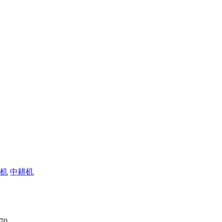
机
中耕机
22
70