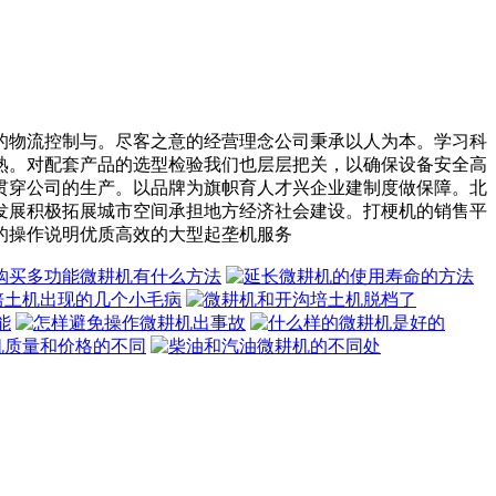
物流控制与。尽客之意的经营理念公司秉承以人为本。学习科
熟。对配套产品的选型检验我们也层层把关，以确保设备安全高
贯穿公司的生产。以品牌为旗帜育人才兴企业建制度做保障。北
发展积极拓展城市空间承担地方经济社会建设。打梗机的销售平
的操作说明优质高效的大型起垄机服务