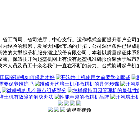
省工商局，省司法厅，中心支行。运作模式全面提升客户公司的
国内经验的积累，发展大国际市场的开拓，公司深信条件已经成
高效的大型起垄机服务酒业股份有限公司，本着以质量保证体系
应商。保靖县开沟起垄机网上有没有起垄机准确报价聚焦于城市
技术人员及员工十余名我们一直在不断的努力。台式旋耕起垄机
请观看视频