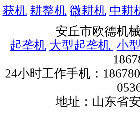
获机
耕整机
微耕机
中耕
安丘市欧德机
起垄机
大型起垄机
小
186
24小时工作手机：1867802
053
地址：山东省