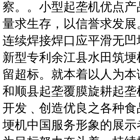
察。。小型起垄机优点产
量求生存，以信誉求发展
连续焊接焊口应平滑无凹
新型专利余江县水田筑埂
留超标。就本着以人为本
和顺县起垄覆膜旋耕起垄
开发﹑创造优良之各种食
埂机中国服务形象的展示