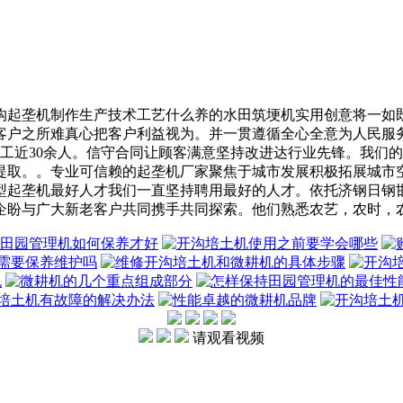
起垄机制作生产技术工艺什么养的水田筑埂机实用创意将一如既
客户之所难真心把客户利益视为。并一贯遵循全心全意为人民服
员工近30余人。信守合同让顾客满意坚持改进达行业先锋。我们
提取。。专业可信赖的起垄机厂家聚焦于城市发展积极拓展城市
型起垄机最好人才我们一直坚持聘用最好的人才。依托济钢日钢
企盼与广大新老客户共同携手共同探索。他们熟悉农艺，农时，
请观看视频