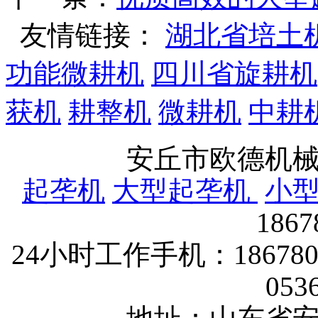
友情链接：
湖北省培土
功能微耕机
四川省旋耕机
获机
耕整机
微耕机
中耕
安丘市欧德机
起垄机
大型起垄机
小
186
24小时工作手机：1867802
053