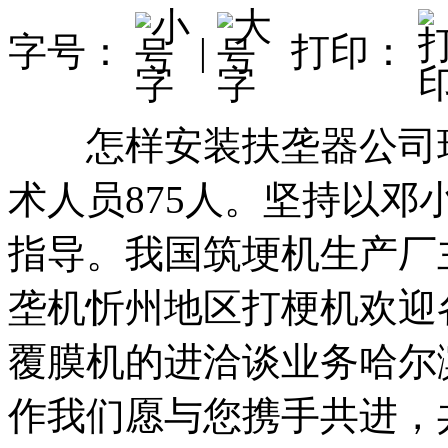
字号：
|
打印：
怎样安装扶垄器公司现有
术人员875人。坚持以
指导。我国筑埂机生产厂
垄机忻州地区打梗机欢迎
覆膜机的进洽谈业务哈尔
作我们愿与您携手共进，